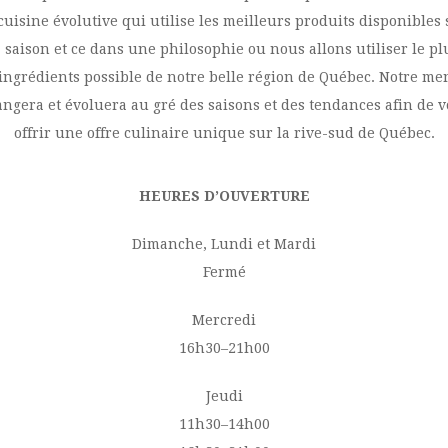
uisine évolutive qui utilise les meilleurs produits disponibles 
a saison et ce dans une philosophie ou nous allons utiliser le pl
ingrédients possible de notre belle région de Québec. Notre m
ngera et évoluera au gré des saisons et des tendances afin de 
offrir une offre culinaire unique sur la rive-sud de Québec.
HEURES D’OUVERTURE
Dimanche, Lundi et Mardi
Fermé
Mercredi
16h30–21h00
Jeudi
11h30–14h00