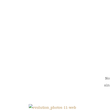
No
ain