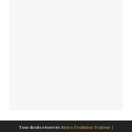
Tous droits réservés
Bistro Évolution Traiteur
|