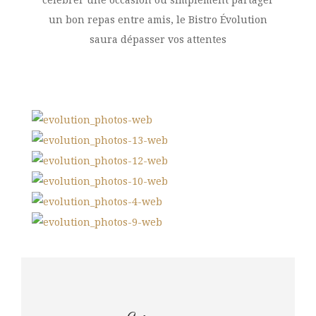
célébrer une occasion ou simplement partager
un bon repas entre amis, le Bistro Évolution
saura dépasser vos attentes